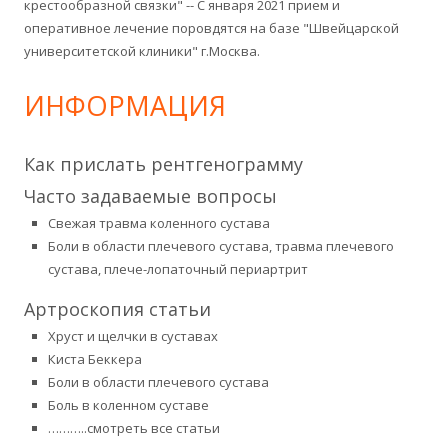
крестообразной связки" -- С января 2021 прием и
оперативное лечение поровдятся на базе "Швейцарской
университетской клиники" г.Москва.
ИНФОРМАЦИЯ
Как прислать рентгенограмму
Часто задаваемые вопросы
Свежая травма коленного сустава
Боли в области плечевого сустава, травма плечевого
сустава, плече-лопаточный периартрит
Артроскопия статьи
Хруст и щелчки в суставах
Киста Беккера
Боли в области плечевого сустава
Боль в коленном суставе
………..смотреть все статьи