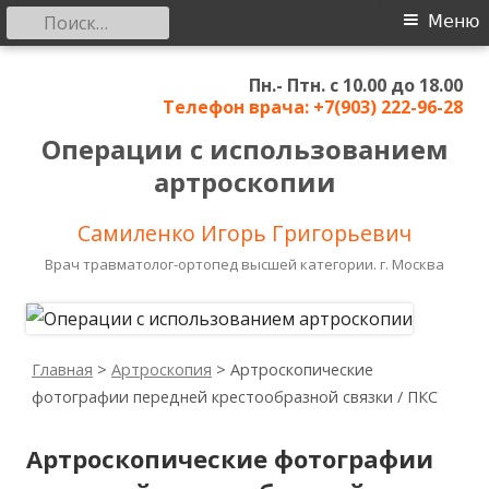
Найти:
Основное
Меню
меню
Перейти
Пн.- Птн. с 10.00 до 18.00
к
Телефон врача: +7(903) 222-96-28
содержимому
Операции с использованием
артроскопии
Самиленко Игорь Григорьевич
Врач травматолог-ортопед высшей категории. г. Москва
Главная
>
Артроскопия
>
Артроскопические
фотографии передней крестообразной связки / ПКС
Артроскопические фотографии