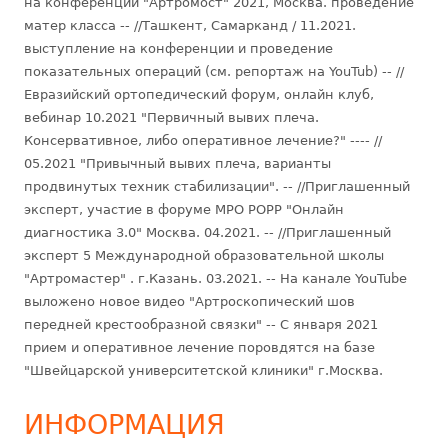
на конференции "Артромост" 2021, Москва. проведение
матер класса -- //Ташкент, Самарканд / 11.2021.
выступление на конференции и проведение
показательных операций (см. репортаж на YouTub) -- //
Евразийский ортопедический форум, онлайн клуб,
вебинар 10.2021 "Первичный вывих плеча.
Консервативное, либо оперативное лечение?" ---- //
05.2021 "Привычный вывих плеча, варианты
продвинутых техник стабилизации". -- //Приглашенный
эксперт, участие в форуме МРО РОРР "Онлайн
диагностика 3.0" Москва. 04.2021. -- //Приглашенный
эксперт 5 Международной образовательной школы
"Артромастер" . г.Казань. 03.2021. -- На канале YouTube
выложено новое видео "Артроскопический шов
передней крестообразной связки" -- С января 2021
прием и оперативное лечение поровдятся на базе
"Швейцарской университетской клиники" г.Москва.
ИНФОРМАЦИЯ