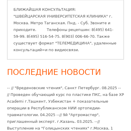
БЛИЖАЙШАЯ КОНСУЛЬТАЦИЯ:
"ШВЕЙЦАРСКАЯ УНИВЕРСИТЕТСКАЯ КЛИНИКА" г.
Москва. Метро Таганская. Пнд. - Суб. Звоните и
приходите. Телефоны рецепшин: 8(495) 641-
59-99. 8(495) 516-54-75. 8(903) 006-66-70. Также
существует формат "ТЕЛЕМЕДИЦИНА", удаленные
консультаций=и по видиосвязи.
ПОСЛЕДНИЕ НОВОСТИ
-- // "Вреденовские чтения", Санкт Петербург. 08.2025 --
// Проведен обучающий курс по пластике ПКС, на базе XP
Academi г.Ташкент, Узбекистан + показательные
операции в Республиканском НИИ ортопедии-
травматологии. 04.2025 --// 9й "Артромастер",
приглашенный эксперт. г.Казань. 03.2025. --//
Выступление на "Голицынских чтениях" г.Москва, 1