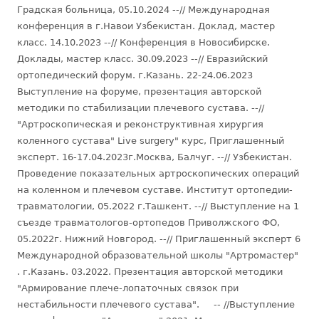
Градская больница, 05.10.2024 --// Международная
конференция в г.Навои Узбекистан. Доклад, мастер
класс. 14.10.2023 --// Конференция в Новосибирске.
Доклады, мастер класс. 30.09.2023 --// Евразийский
ортопедический форум. г.Казань. 22-24.06.2023
Выступление на форуме, презентация авторской
методики по стабилизации плечевого сустава. --//
"Артроскопическая и реконструктивная хирургия
коленного сустава" Live surgery" курс, Приглашенный
эксперт. 16-17.04.2023г.Москва, Балчуг. --// Узбекистан.
Проведение показательных артроскопических операций
на коленном и плечевом суставе. Институт ортопедии-
травматологии, 05.2022 г.Ташкент. --// Выступление на 1
съезде травматологов-ортопедов Приволжского ФО,
05.2022г. Нижний Новгород. --// Приглашенный эксперт 6
Международной образовательной школы "Артромастер"
. г.Казань. 03.2022. Презентация авторской методики
"Армирование плече-лопаточных связок при
нестабильности плечевого сустава". -- //Выступление