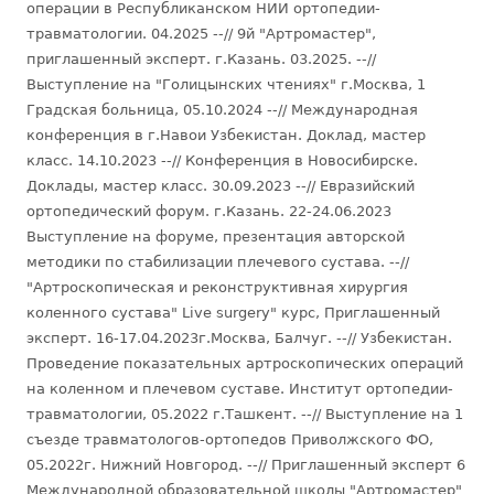
операции в Республиканском НИИ ортопедии-
травматологии. 04.2025 --// 9й "Артромастер",
приглашенный эксперт. г.Казань. 03.2025. --//
Выступление на "Голицынских чтениях" г.Москва, 1
Градская больница, 05.10.2024 --// Международная
конференция в г.Навои Узбекистан. Доклад, мастер
класс. 14.10.2023 --// Конференция в Новосибирске.
Доклады, мастер класс. 30.09.2023 --// Евразийский
ортопедический форум. г.Казань. 22-24.06.2023
Выступление на форуме, презентация авторской
методики по стабилизации плечевого сустава. --//
"Артроскопическая и реконструктивная хирургия
коленного сустава" Live surgery" курс, Приглашенный
эксперт. 16-17.04.2023г.Москва, Балчуг. --// Узбекистан.
Проведение показательных артроскопических операций
на коленном и плечевом суставе. Институт ортопедии-
травматологии, 05.2022 г.Ташкент. --// Выступление на 1
съезде травматологов-ортопедов Приволжского ФО,
05.2022г. Нижний Новгород. --// Приглашенный эксперт 6
Международной образовательной школы "Артромастер"