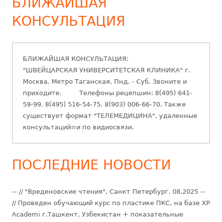
БЛИЖАЙШАЯ
КОНСУЛЬТАЦИЯ
БЛИЖАЙШАЯ КОНСУЛЬТАЦИЯ:
"ШВЕЙЦАРСКАЯ УНИВЕРСИТЕТСКАЯ КЛИНИКА" г.
Москва. Метро Таганская. Пнд. - Суб. Звоните и
приходите. Телефоны рецепшин: 8(495) 641-
59-99. 8(495) 516-54-75. 8(903) 006-66-70. Также
существует формат "ТЕЛЕМЕДИЦИНА", удаленные
консультаций=и по видиосвязи.
ПОСЛЕДНИЕ НОВОСТИ
-- // "Вреденовские чтения", Санкт Петербург. 08.2025 --
// Проведен обучающий курс по пластике ПКС, на базе XP
Academi г.Ташкент, Узбекистан + показательные