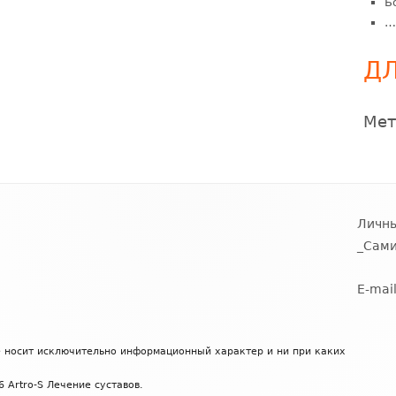
Б
…
ДЛ
Мет
Личны
_Сами
E-mai
е носит исключительно информационный характер и ни при каких
 Artro-S Лечение суставов.