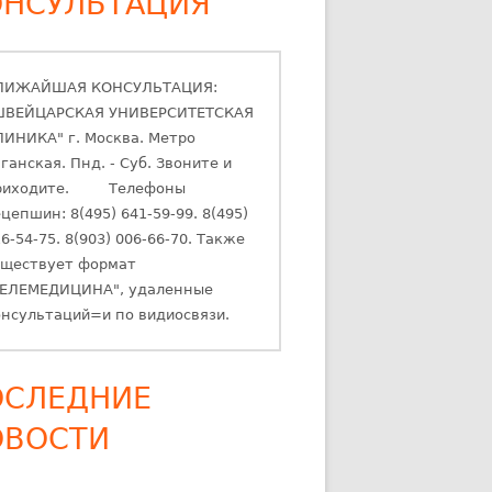
ОНСУЛЬТАЦИЯ
ЛИЖАЙШАЯ КОНСУЛЬТАЦИЯ:
ШВЕЙЦАРСКАЯ УНИВЕРСИТЕТСКАЯ
ЛИНИКА" г. Москва. Метро
ганская. Пнд. - Суб. Звоните и
риходите. Телефоны
цепшин: 8(495) 641-59-99. 8(495)
6-54-75. 8(903) 006-66-70. Также
уществует формат
ТЕЛЕМЕДИЦИНА", удаленные
онсультаций=и по видиосвязи.
ОСЛЕДНИЕ
ОВОСТИ