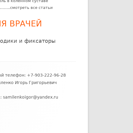
оль в коленном суставе
……..смотреть все статьи
Я ВРАЧЕЙ
одики и фиксаторы
й телефон: +7-903-222-96-28
ленко Игорь Григорьевич
l:
samilenkoigor@yandex.ru