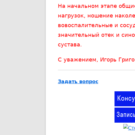
На начальном этапе общи
нагрузок, ношение наколе
вовоспалительные и сосу
значительный отек и син
сустава.
С уважением, Игорь Григо
Задать вопрос