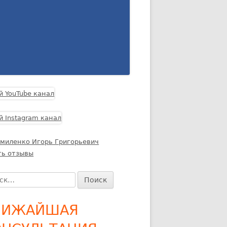
миленко Игорь Григорьевич
ть отзывы
и:
ЛИЖАЙШАЯ