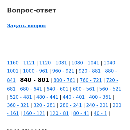
Вопрос-ответ
Задать вопрос
1160 - 1121
|
1120 - 1081
|
1080 - 1041
|
1040 -
1001
|
1000 - 961
|
960 - 921
|
920 - 881
|
880 -
840 - 801
841
|
|
800 - 761
|
760 - 721
|
720 -
681
|
680 - 641
|
640 - 601
|
600 - 561
|
560 - 521
|
520 - 481
|
480 - 441
|
440 - 401
|
400 - 361
|
360 - 321
|
320 - 281
|
280 - 241
|
240 - 201
|
200
- 161
|
160 - 121
|
120 - 81
|
80 - 41
|
40 - 1
|