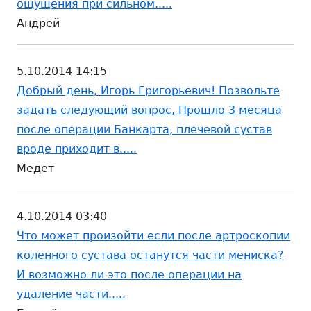
ощущения при сильном.....
Андрей
5.10.2014 14:15
Добрый день, Игорь Григорьевич! Позвольте
задать следующий вопрос, Прошло 3 месяца
после операции Банкарта, плечевой сустав
вроде приходит в.....
Медет
4.10.2014 03:40
Что может произойти если после артроскопии
коленного сустава останутся части мениска?
И возможно ли это после операции на
удаление части.....