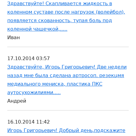
Здравствуйте! Скапливается жидкость в
коленном суставе после нагрузок (волейбол),
появляется скованность, тупая боль под
коленной чашечкой,.....
Иван
17.10.2014 03:57
Здравствуйте, Игорь Григорьевич! Две недели
назад мне была сделана артросоп. резекцмя
медиального мениска, пластика ПКС
аутосухожилиями.....
Андрей
16.10.2014 11:42
Игорь Григорьевич! Добрый день,подскажите