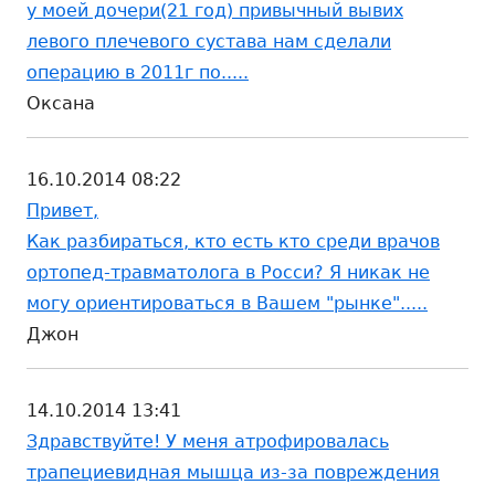
у моей дочери(21 год) привычный вывих
левого плечевого сустава нам сделали
операцию в 2011г по.....
Оксана
16.10.2014 08:22
Привет,
Как разбираться, кто есть кто среди врачов
ортопед-травматолога в Росси? Я никак не
могу ориентироваться в Вашем "рынке".....
Джон
14.10.2014 13:41
Здравствуйте! У меня атрофировалась
трапециевидная мышца из-за повреждения