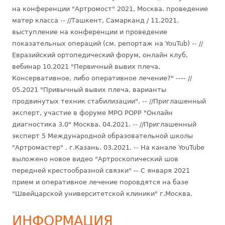
на конференции "Артромост" 2021, Москва. проведение
матер класса -- //Ташкент, Самарканд / 11.2021.
выступление на конференции и проведение
показательных операций (см. репортаж на YouTub) -- //
Евразийский ортопедический форум, онлайн клуб,
вебинар 10.2021 "Первичный вывих плеча.
Консервативное, либо оперативное лечение?" ---- //
05.2021 "Привычный вывих плеча, варианты
продвинутых техник стабилизации". -- //Приглашенный
эксперт, участие в форуме МРО РОРР "Онлайн
диагностика 3.0" Москва. 04.2021. -- //Приглашенный
эксперт 5 Международной образовательной школы
"Артромастер" . г.Казань. 03.2021. -- На канале YouTube
выложено новое видео "Артроскопический шов
передней крестообразной связки" -- С января 2021
прием и оперативное лечение поровдятся на базе
"Швейцарской университетской клиники" г.Москва.
ИНФОРМАЦИЯ