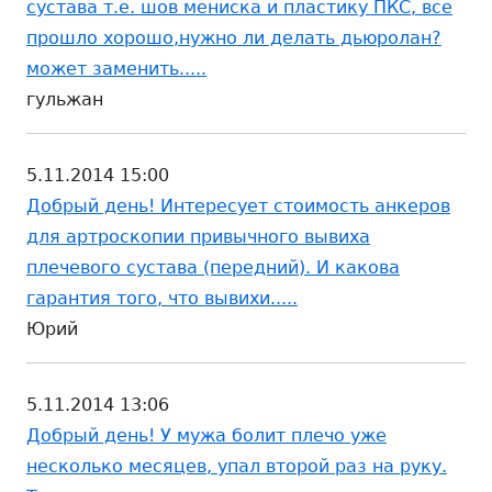
сустава т.е. шов мениска и пластику ПКС, все
прошло хорошо,нужно ли делать дьюролан?
может заменить.....
гульжан
5.11.2014 15:00
Добрый день! Интересует стоимость анкеров
для артроскопии привычного вывиха
плечевого сустава (передний). И какова
гарантия того, что вывихи.....
Юрий
5.11.2014 13:06
Добрый день! У мужа болит плечо уже
несколько месяцев, упал второй раз на руку.