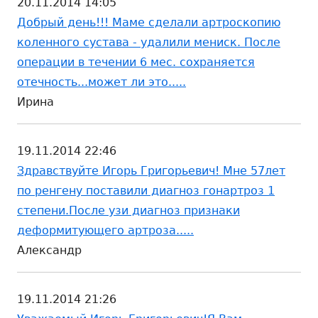
20.11.2014 14:05
Добрый день!!! Маме сделали артроскопию
коленного сустава - удалили мениск. После
операции в течении 6 мес. сохраняется
отечность...может ли это.....
Ирина
19.11.2014 22:46
Здравствуйте Игорь Григорьевич! Мне 57лет
по ренгену поставили диагноз гонартроз 1
степени.После узи диагноз признаки
деформитующего артроза.....
Александр
19.11.2014 21:26