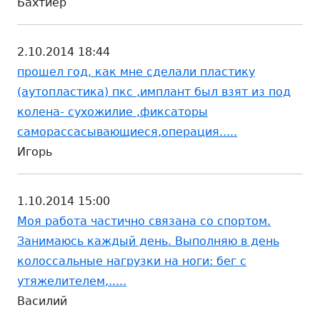
Бахтиёр
2.10.2014 18:44
прошел год, как мне сделали пластику
(аутопластика) пкс ,имплант был взят из под
колена- сухожилие ,фиксаторы
саморассасывающиеся,операция.....
Игорь
1.10.2014 15:00
Моя работа частично связана со спортом.
Занимаюсь каждый день. Выполняю в день
колоссальные нагрузки на ноги: бег с
утяжелителем,.....
Василий