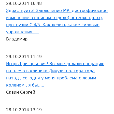
29.10.2014 16:48
Здраствуйте! Заключение МР: дистрофическое
изменение в шейном отделе( остеохондроз),
протрузии С 4/5. Как лечить,какие силовые
упражнения.....
Владимир
29.10.2014 11:19
Игорь Григорьевич! Вы мне делали операцию
на плечо в клиники Дикуля полтора года
назад , сегодня у меня проблема с левым
коленом , я бы.....
Савин Сергей
28.10.2014 13:19