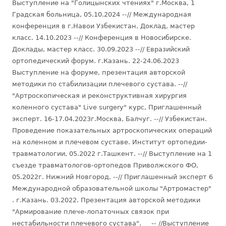
Выступление на "Голицынских чтениях" г.Москва, 1
Градская больница, 05.10.2024 --// Международная
конференция в г.Навои Узбекистан. Доклад, мастер
класс. 14.10.2023 --// Конференция в Новосибирске.
Доклады, мастер класс. 30.09.2023 --// Евразийский
ортопедический форум. г.Казань. 22-24.06.2023
Выступление на форуме, презентация авторской
методики по стабилизации плечевого сустава. --//
"Артроскопическая и реконструктивная хирургия
коленного сустава" Live surgery" курс, Приглашенный
эксперт. 16-17.04.2023г.Москва, Балчуг. --// Узбекистан.
Проведение показательных артроскопических операций
на коленном и плечевом суставе. Институт ортопедии-
травматологии, 05.2022 г.Ташкент. --// Выступление на 1
съезде травматологов-ортопедов Приволжского ФО,
05.2022г. Нижний Новгород. --// Приглашенный эксперт 6
Международной образовательной школы "Артромастер"
. г.Казань. 03.2022. Презентация авторской методики
"Армирование плече-лопаточных связок при
нестабильности плечевого сустава". -- //Выступление