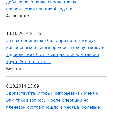
добавочного нерва справа (после
повреждения прошло 4 года, и.....
Александр
13.10.2014 21:23
3 м-ца непонятная боль при поднятии рук
когда снимаю джемпер через голову, майку и
т.д болит как бы в мышцах плеча, а так же
хруст. Эта боль то.....
Виктор
6.10.2014 13:09
Здравствуйте, Игорь Григорьевич! У меня к
Вам такой вопрос.. После операции на
плечевой сустав прошло 4 месяца, болевые