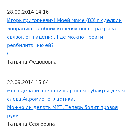
28.09.2014 14:16
Игорь григорьевич! Моей маме (83) г сделали
лпнрацию на обоих коленях после разрыва
связок от падения. Где можно пройти
реабилитацию ей?
С.....
Татьяна Федоровна
22.09.2014 15:04
мне сделали операцию артро-я субакр-я дек-я
слева.Акромионопластика.
Можно ли делать МРТ. Теперь болит правая
рука
Татьяна Сергеевна